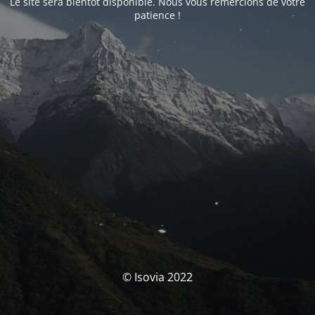
Le site sera bientôt disponible. Nous vous remercions de votre
patience !
© Isovia 2022