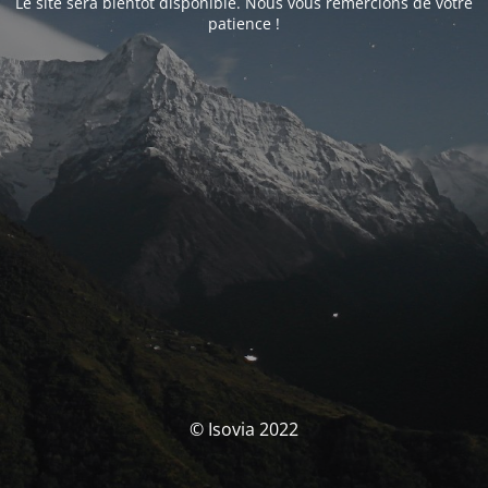
Le site sera bientôt disponible. Nous vous remercions de votre
patience !
© Isovia 2022