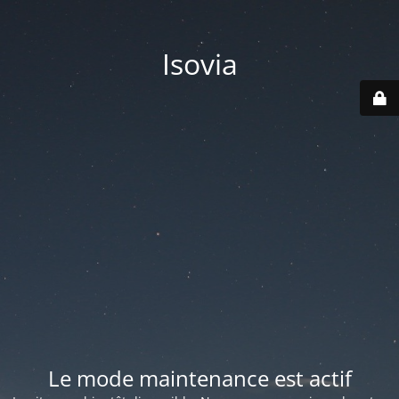
Isovia
Le mode maintenance est actif