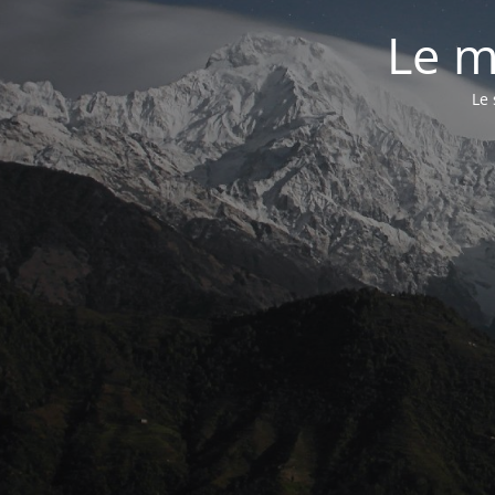
Le m
Le 